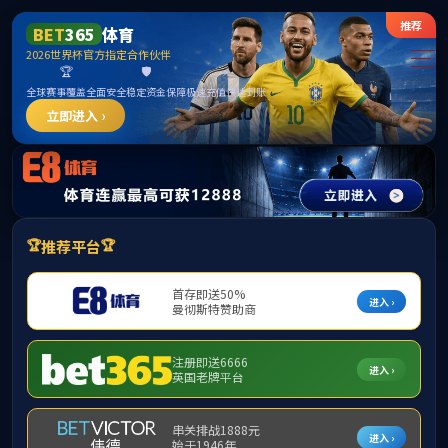
中国·yl23411(永利)集团官网-Officialwebsite
员工思政
2012海信杯运动会永利yl23411取得佳绩
2012-04-16
查看详情>>
永利yl23411举办“永利yl23411杯”第一届日语配音比