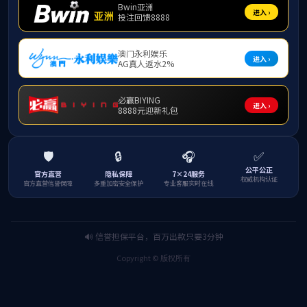
友情链接：
电话：+86-29-81891388、81891117
邮箱：rwxy@xidian.edu.cn
地址：西安市西沣路兴隆段226号南校区信远楼Ⅱ区 710100
官方微信
Copyright ©中国·yl23411(永利)集团官网-Officialwebsite 版权所有 All right
Reserved 技术支持：
西安聚力