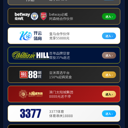
2011-11-27
查看详情>>
永利yl23411举办“永利yl23411杯”第一届日语配音比赛
2011-11-27
查看详情>>
永利yl23411健美操比赛成绩优秀
2011-10-11
查看详情>>
永利yl23411健美操比赛成绩优秀
2011-10-11
查看详情>>
上页
1
23
24
25
26
27
下页
...
共265条
共27页
到第
页
跳转