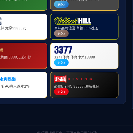
文档下载
上页
1
下页
共0条
共0页
到第
电话：+86-29-81891388、81891117
邮箱：rwxy@xidian.edu.cn
地址：西安市西沣路兴隆段226号南校区信远楼Ⅱ区 71
right ©中国·yl23411(永利)集团官网-Officialwebsite 版权所有 All right Reserved 技术支持：
西