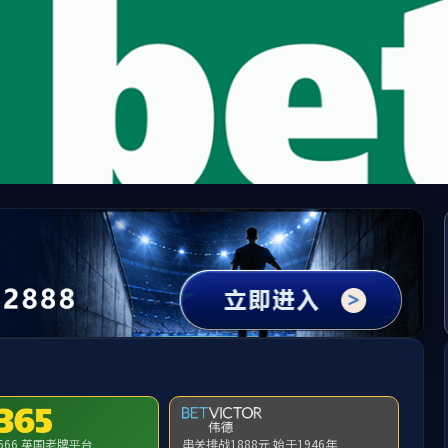
中国·yl23411(永利)集团官网-Officialwebsite
人才培养
学术研究
党建思政