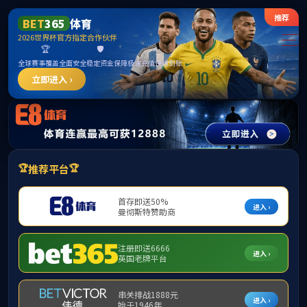
中国·yl23411(永利)集团官网-Officialwebsite
通知公告
2026年国际创新实践周美育课程清单及介绍
时间：2026-06-17 20:00
访问量：