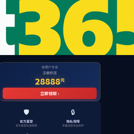
集团首页
招生招聘
员工之家
文档下载