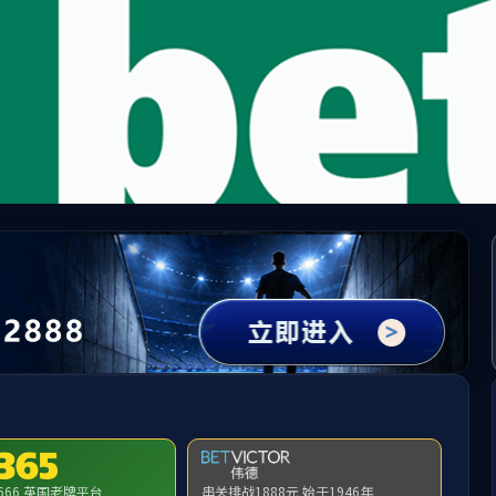
中国·yl23411(永利)集团官网-Officialwebsite
人才培养
学术研究
党建思政