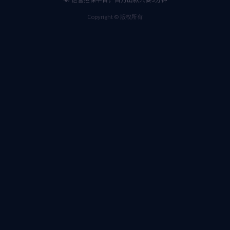
南杯”第七届校园诗词大赛
《以青春之我 创建青春之民族》