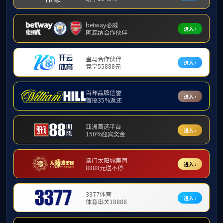
Jacob Bender (庄子修)
友情链接：