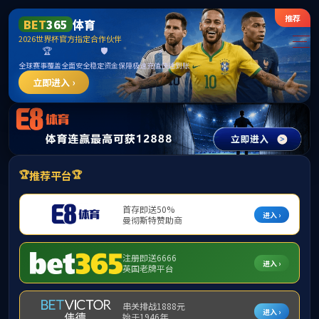
中国·yl23411(永利)集团官网-Officialwebsite
华山菁英副教授
兼职教授
教授
华山菁英教授
副教授
讲师
华山菁英副教
授